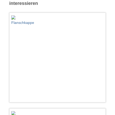
interessieren
Flanschkappe