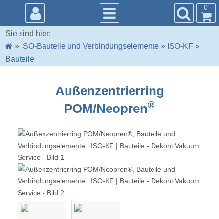
0
Sie sind hier:
»
ISO-Bauteile und Verbindungselemente
»
ISO-KF
»
Bauteile
Außenzentrierring
®
POM/Neopren