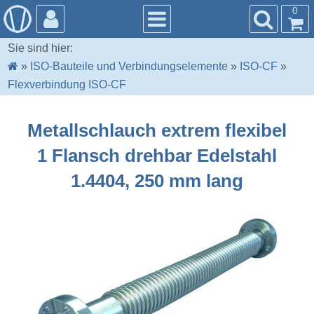
0
Sie sind hier:
»
ISO-Bauteile und Verbindungselemente
»
ISO-CF
»
Flexverbindung ISO-CF
Metallschlauch extrem flexibel
1 Flansch drehbar Edelstahl
1.4404, 250 mm lang