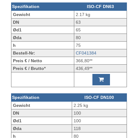
Spezifikation
ISO-CF DN63
Gewicht
2.17 kg
DN
63
Ød1
65
Øda
80
h
75
Bestell-Nr:
CF041384
Preis € / Netto
366,80**
Preis € / Brutto*
436,49**
Spezifikation
ISO-CF DN100
Gewicht
2.25 kg
DN
100
Ød1
100
Øda
118
h
80