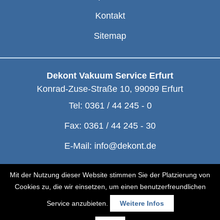
Kontakt
Sitemap
Dekont Vakuum Service Erfurt
Konrad-Zuse-Straße 10
,
99099
Erfurt
Tel:
0361 / 44 245 - 0
Fax:
0361 / 44 245 - 30
E-Mail:
info@dekont.de
© Dekont 1991 - 2026
Mit der Nutzung dieser Website stimmen Sie der Platzierung von
Cookies zu, die wir einsetzen, um einen benutzerfreundlichen
Service anzubieten.
Weitere Infos