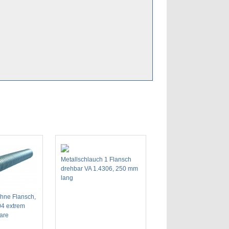
Metallschlauch 1 Flansch
drehbar VA 1.4306, 250 mm
lang
hne Flansch,
04 extrem
ware