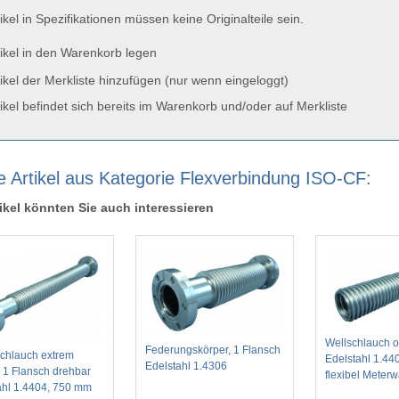
ikel in Spezifikationen müssen keine Originalteile sein.
ikel in den Warenkorb legen
ikel der Merkliste hinzufügen (nur wenn eingeloggt)
ikel befindet sich bereits im Warenkorb und/oder auf Merkliste
e Artikel aus Kategorie Flexverbindung ISO-CF:
ikel könnten Sie auch interessieren
Wellschlauch o
Federungskörper, 1 Flansch
schlauch extrem
Edelstahl 1.44
Edelstahl 1.4306
l 1 Flansch drehbar
flexibel Meter
ahl 1.4404, 750 mm