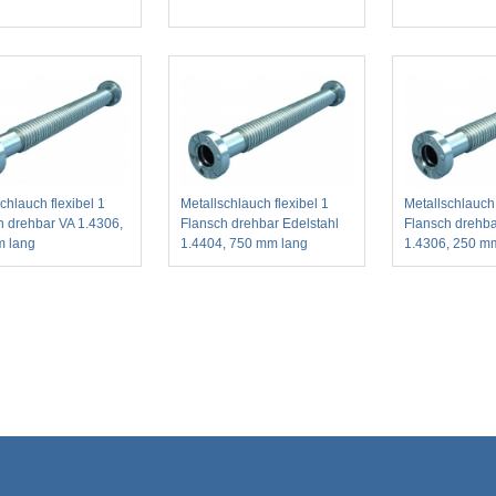
chlauch flexibel 1
Metallschlauch flexibel 1
Metallschlauch 
h drehbar VA 1.4306,
Flansch drehbar Edelstahl
Flansch drehba
 lang
1.4404, 750 mm lang
1.4306, 250 m