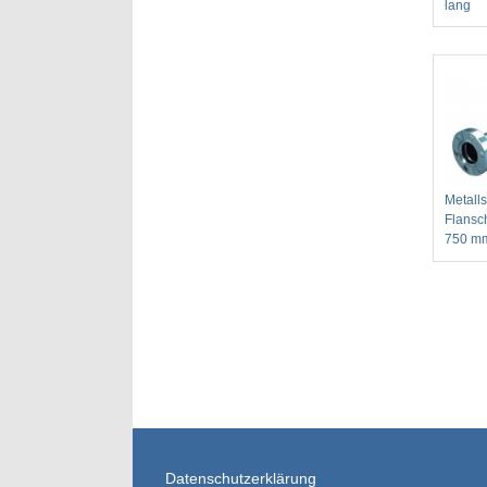
lang
Metalls
Flansc
750 mm
Datenschutzerklärung