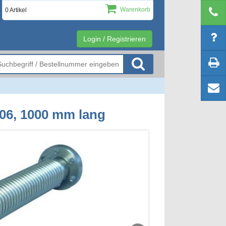
Warenkorb
0 Artikel
Login / Registrieren
306, 1000 mm lang