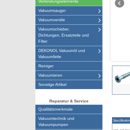
Verbindungselemente
Vakuumsauger
Vakuumventile
Vakuumschieber,
Dichtungen, Ersatzteile und
Filter
DEKONOL Vakuumöl und
Vakuumfette
Reiniger
Vakuumieren
Sonstige Artikel
Reparatur & Service
Qualitätsmerkmale
Vakuumtechnik und
Spezifikatio
Vakuumpumpen