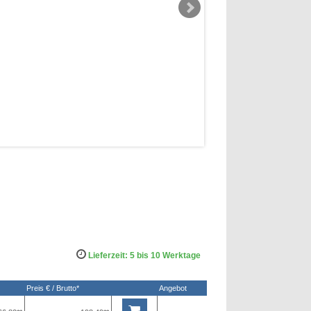
Lieferzeit: 5 bis 10 Werktage
Preis € / Brutto*
Angebot