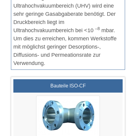
Ultrahochvakuumbereich (UHV) wird eine
sehr geringe Gasabgaberate benötigt. Der
Druckbereich liegt im
–8
Ultrahochvakuumbereich bei <10
mbar.
Um dies zu erreichen, kommen Werkstoffe
mit möglichst geringer Desorptions-,
Diffusions- und Permeationsrate zur
Verwendung.
Bauteile ISO-CF