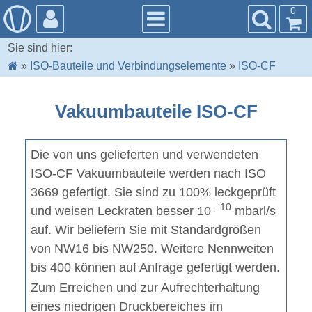
0
Sie sind hier:
»
ISO-Bauteile und Verbindungselemente
»
ISO-CF
Vakuumbauteile ISO-CF
Die von uns gelieferten und verwendeten
ISO-CF Vakuumbauteile werden nach ISO
3669 gefertigt. Sie sind zu 100% leckgeprüft
–10
und weisen Leckraten besser 10
mbarl/s
auf. Wir beliefern Sie mit Standardgrößen
von NW16 bis NW250. Weitere Nennweiten
bis 400 können auf Anfrage gefertigt werden.
Zum Erreichen und zur Aufrechterhaltung
eines niedrigen Druckbereiches im