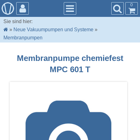
0
Sie sind hier:
»
Neue Vakuumpumpen und Systeme
»
Membranpumpen
Membranpumpe chemiefest
MPC 601 T