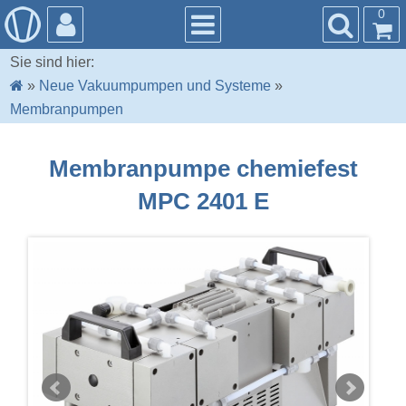
0
Sie sind hier:
»
Neue Vakuumpumpen und Systeme
»
Membranpumpen
Membranpumpe chemiefest
MPC 2401 E