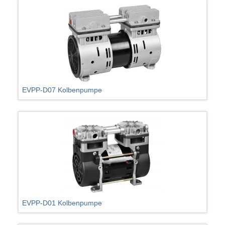
EVPP-D07 Kolbenpumpe
EVPP-D01 Kolbenpumpe