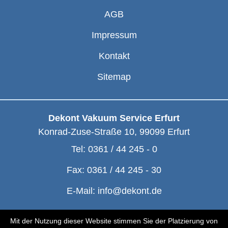
AGB
Impressum
Kontakt
Sitemap
Dekont Vakuum Service Erfurt
Konrad-Zuse-Straße 10
,
99099
Erfurt
Tel:
0361 / 44 245 - 0
Fax:
0361 / 44 245 - 30
E-Mail:
info@dekont.de
© Dekont 1991 - 2026
Mit der Nutzung dieser Website stimmen Sie der Platzierung von