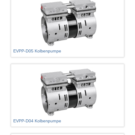
EVPP-D05 Kolbenpumpe
EVPP-D04 Kolbenpumpe