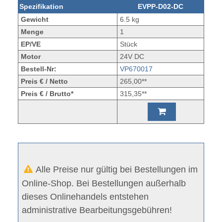
Spezifikation
EVPP-D02-DC
Gewicht
6.5 kg
Menge
1
EP/VE
Stück
Motor
24V DC
Bestell-Nr:
VP670017
Preis € / Netto
265,00**
Preis € / Brutto*
315,35**
Alle Preise nur gültig bei Bestellungen im
Online-Shop. Bei Bestellungen außerhalb
dieses Onlinehandels entstehen
administrative Bearbeitungsgebühren!