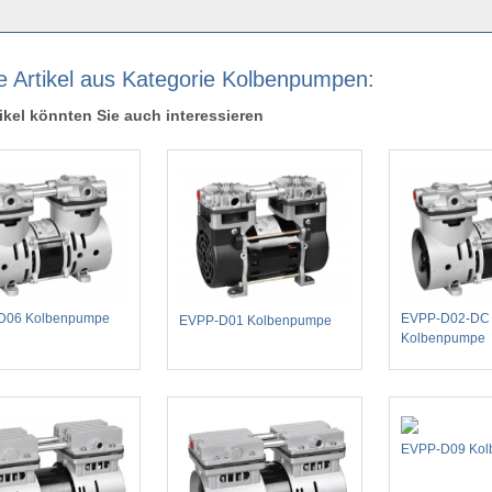
e Artikel aus Kategorie Kolbenpumpen:
ikel könnten Sie auch interessieren
D06 Kolbenpumpe
EVPP-D02-DC
EVPP-D01 Kolbenpumpe
Kolbenpumpe
EVPP-D09 Ko