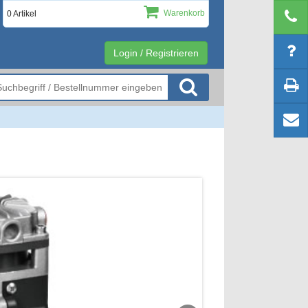
Warenkorb
0 Artikel
Login / Registrieren