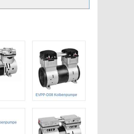
EVPP-D08 Kolbenpumpe
lbenpumpe