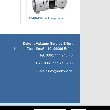
EVPP-D04 Kolbenpumpe
Dekont Vakuum Service Erfurt
Konrad-Zuse-Straße 10
,
99099
Erfurt
Tel:
0361 / 44 245 - 0
Fax:
0361 / 44 245 - 30
E-Mail:
info@dekont.de