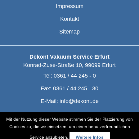
Impressum
Kontakt
Sitemap
Dekont Vakuum Service Erfurt
Konrad-Zuse-Straße 10
,
99099
Erfurt
Tel:
0361 / 44 245 - 0
Fax:
0361 / 44 245 - 30
E-Mail:
info@dekont.de
© Dekont 1991 - 2026
Mit der Nutzung dieser Website stimmen Sie der Platzierung von
Cookies zu, die wir einsetzen, um einen benutzerfreundlichen
Service anzubieten.
Weitere Infos