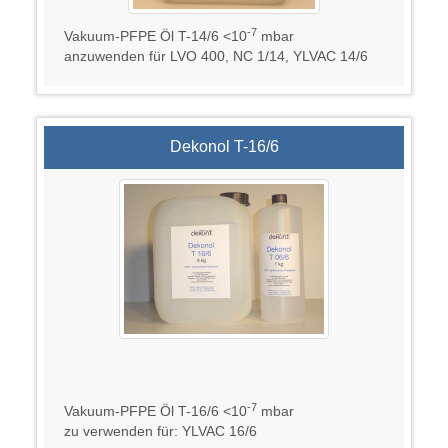
-7
Vakuum-PFPE Öl T-14/6 <10
mbar
anzuwenden für LVO 400, NC 1/14, YLVAC 14/6
Dekonol T-16/6
-7
Vakuum-PFPE Öl T-16/6 <10
mbar
zu verwenden für: YLVAC 16/6