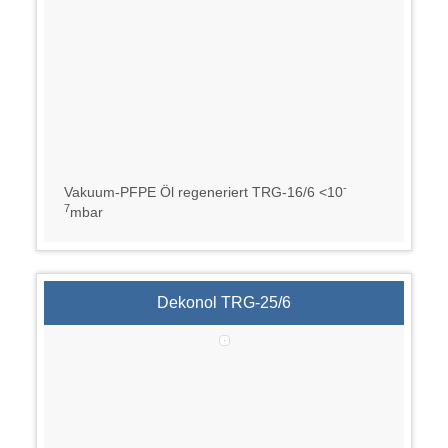
-
Vakuum-PFPE Öl regeneriert TRG-16/6 <10
7
mbar
Dekonol TRG-25/6