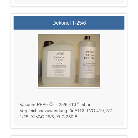
Dekonol T-25/6
-8
Vakuum-PFPE Öl T-25/6 <10
mbar
Vergleichsanzuwendung für A113, LVO 410, NC
1/25, YLVAC 25/6, YLC 250 B