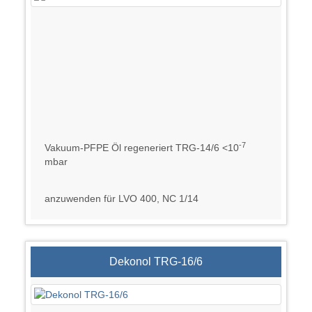
-7
Vakuum-PFPE Öl regeneriert TRG-14/6 <10
mbar
anzuwenden für LVO 400, NC 1/14
Dekonol TRG-16/6