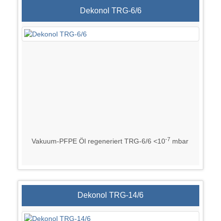
Dekonol TRG-6/6
-7
Vakuum-PFPE Öl regeneriert TRG-6/6 <10
mbar
Dekonol TRG-14/6