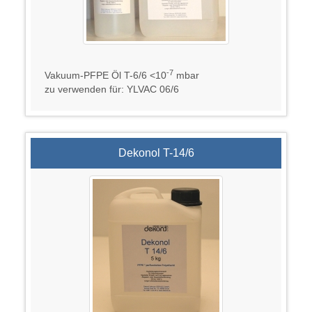
-7
Vakuum-PFPE Öl T-6/6 <10
mbar
zu verwenden für: YLVAC 06/6
Dekonol T-14/6