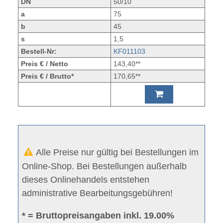
DN
50/10
a
75
b
45
s
1,5
Bestell-Nr:
KF011103
Preis € / Netto
143,40**
Preis € / Brutto*
170,65**
Alle Preise nur gültig bei Bestellungen im
Online-Shop. Bei Bestellungen außerhalb
dieses Onlinehandels entstehen
administrative Bearbeitungsgebühren!
* = Bruttopreisangaben inkl. 19.00%