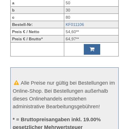
a
50
b
30
c
80
Bestell-Nr:
KF011106
Preis € / Netto
54,60**
Preis € / Brutto*
64,97**
Alle Preise nur gültig bei Bestellungen im
Online-Shop. Bei Bestellungen außerhalb
dieses Onlinehandels entstehen
administrative Bearbeitungsgebühren!
* = Bruttopreisangaben inkl. 19.00%
gesetzlicher Mehrwertsteuer