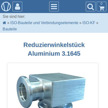
0
Sie sind hier:
»
ISO-Bauteile und Verbindungselemente
»
ISO-KF
»
Bauteile
Reduzierwinkelstück
Aluminium 3.1645