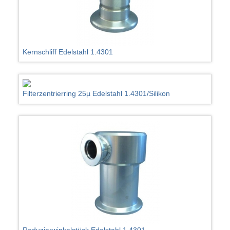
Kernschliff Edelstahl 1.4301
Filterzentrierring 25µ Edelstahl 1.4301/Silikon
Reduzierwinkelstück Edelstahl 1.4301