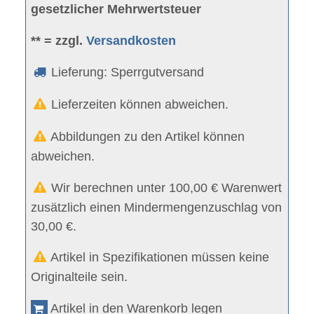
gesetzlicher Mehrwertsteuer
** = zzgl.
Versandkosten
Lieferung: Sperrgutversand
Lieferzeiten können abweichen.
Abbildungen zu den Artikel können
abweichen.
Wir berechnen unter 100,00 € Warenwert
zusätzlich einen Mindermengenzuschlag von
30,00 €.
Artikel in Spezifikationen müssen keine
Originalteile sein.
Artikel in den Warenkorb legen