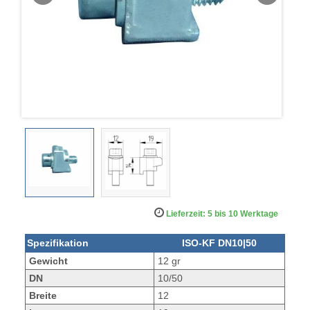
Lieferzeit: 5 bis 10 Werktage
Spezifikation
ISO-KF DN10|50
Gewicht
12 gr
DN
10/50
Breite
12