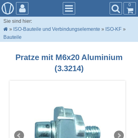
0
Sie sind hier:
»
ISO-Bauteile und Verbindungselemente
»
ISO-KF
»
Bauteile
Pratze mit M6x20 Aluminium
(3.3214)