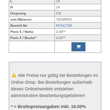
L
19
H
14
Ursprung
CN
stat.Warennr.
76169910
Bestell-Nr:
KF011708
Preis € / Netto
3,40**
Preis € / Brutto*
4,05**
Alle Preise nur gültig bei Bestellungen im
Online-Shop. Bei Bestellungen außerhalb
dieses Onlinehandels entstehen
administrative Bearbeitungsgebühren!
* = Bruttopreisangaben inkl. 19.00%