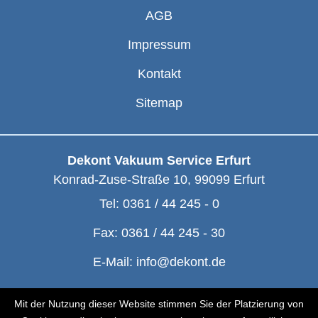
AGB
Impressum
Kontakt
Sitemap
Dekont Vakuum Service Erfurt
Konrad-Zuse-Straße 10
,
99099
Erfurt
Tel:
0361 / 44 245 - 0
Fax:
0361 / 44 245 - 30
E-Mail:
info@dekont.de
© Dekont 1991 - 2026
Mit der Nutzung dieser Website stimmen Sie der Platzierung von