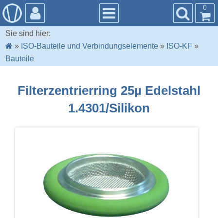
0
Sie sind hier:
»
ISO-Bauteile und Verbindungselemente
»
ISO-KF
»
Bauteile
Filterzentrierring 25µ Edelstahl
1.4301/Silikon