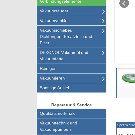
Verbindungselemente
Vakuumsauger
Vakuumventile
Vakuumschieber,
Dichtungen, Ersatzteile und
Filter
DEKONOL Vakuumöl und
Vakuumfette
Reiniger
Vakuumieren
Sonstige Artikel
Reparatur & Service
Qualitätsmerkmale
Vakuumtechnik und
Spezifikatio
Vakuumpumpen