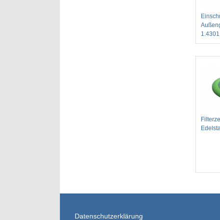
Einsch
Außeng
1.4301
Filterz
Edelst
Datenschutzerklärung