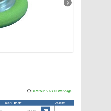
Lieferzeit: 5 bis 10 Werktage
Preis € / Brutto*
Angebot