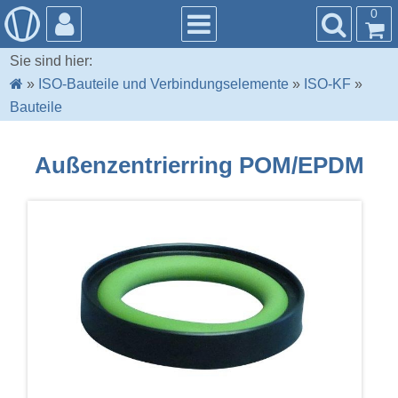
0
Sie sind hier:
»
ISO-Bauteile und Verbindungselemente
»
ISO-KF
»
Bauteile
Außenzentrierring POM/EPDM