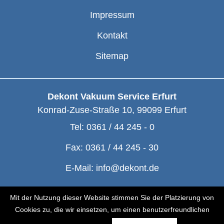
Impressum
Kontakt
Sitemap
Dekont Vakuum Service Erfurt
Konrad-Zuse-Straße 10
,
99099
Erfurt
Tel:
0361 / 44 245 - 0
Fax:
0361 / 44 245 - 30
E-Mail:
info@dekont.de
© Dekont 1991 - 2026
Mit der Nutzung dieser Website stimmen Sie der Platzierung von
Cookies zu, die wir einsetzen, um einen benutzerfreundlichen