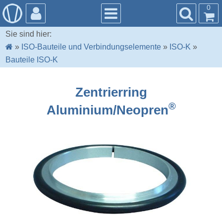
0
Sie sind hier:
»
ISO-Bauteile und Verbindungselemente
»
ISO-K
»
Bauteile ISO-K
Zentrierring
®
Aluminium/Neopren