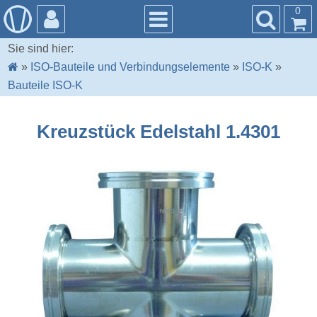
0
Sie sind hier:
»
ISO-Bauteile und Verbindungselemente
»
ISO-K
»
Bauteile ISO-K
Kreuzstück Edelstahl 1.4301