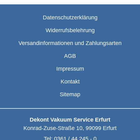
Datenschutzerklärung
Widerrufsbelehrung
Versandinformationen und Zahlungsarten
AGB
Impressum
Kontakt
Sitemap
Dekont Vakuum Service Erfurt
Konrad-Zuse-Straße 10
,
99099
Erfurt
Tel:
0361 / 44 245 - 0