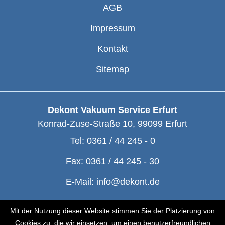
AGB
Impressum
Kontakt
Sitemap
Dekont Vakuum Service Erfurt
Konrad-Zuse-Straße 10
,
99099
Erfurt
Tel:
0361 / 44 245 - 0
Fax:
0361 / 44 245 - 30
E-Mail:
info@dekont.de
© Dekont 1991 - 2026
Mit der Nutzung dieser Website stimmen Sie der Platzierung von
Cookies zu, die wir einsetzen, um einen benutzerfreundlichen