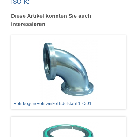
ISO-K:
Diese Artikel könnten Sie auch
interessieren
Rohrbogen/Rohrwinkel Edelstahl 1.4301