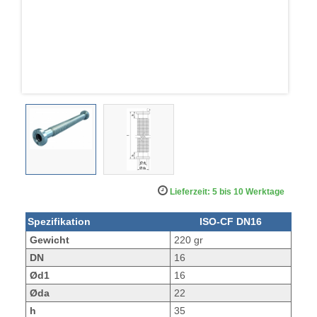
Lieferzeit: 5 bis 10 Werktage
Spezifikation
ISO-CF DN16
Gewicht
220 gr
DN
16
Ød1
16
Øda
22
h
35