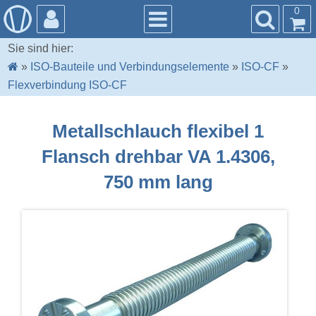
0
Sie sind hier:
»
ISO-Bauteile und Verbindungselemente
»
ISO-CF
»
Flexverbindung ISO-CF
Metallschlauch flexibel 1
Flansch drehbar VA 1.4306,
750 mm lang