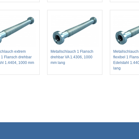
schlauch extrem
Metallschlauch 1 Flansch
Metallschlauch
l 1 Flansch drehbar
drehbar VA 1.4306, 1000
flexibel 1 Flan
ahl 1.4404, 1000 mm
mm lang
Edelstahl 1.4
lang