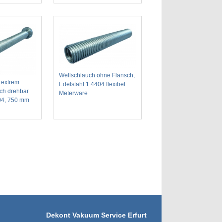
Wellschlauch ohne Flansch,
 extrem
Edelstahl 1.4404 flexibel
sch drehbar
Meterware
404, 750 mm
Dekont Vakuum Service Erfurt