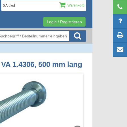
Warenkorb
0 Artikel
Login / Registrieren
r VA 1.4306, 500 mm lang