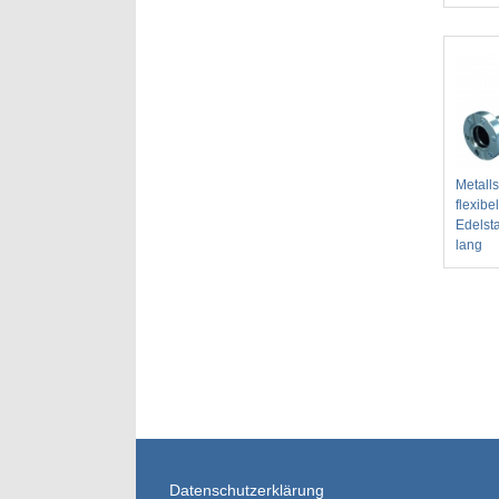
Metall
flexibe
Edelst
lang
Datenschutzerklärung