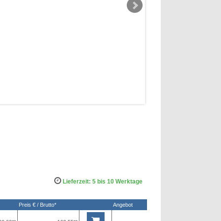
Lieferzeit: 5 bis 10 Werktage
Preis € / Brutto*
Angebot