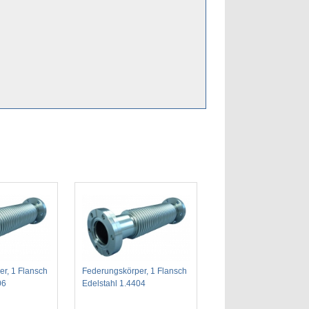
r, 1 Flansch
Federungskörper, 1 Flansch
06
Edelstahl 1.4404