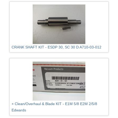
CRANK SHAFT KIT - ESDP 30, SC 30 D A710-03-012
+ Clean/Overhaul & Blade KIT - E1M 5/8 E2M 2/5/8
Edwards