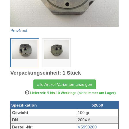
Prev
Next
Verpackungseinheit: 1 Stück
alle Artikel-Varianten anzeigen
Lieferzeit: 5 bis 10 Werktage (nicht immer am Lager)
Spezifikation
52650
Gewicht
100 gr
DN
2004 A
Bestell-Nr:
VS990200