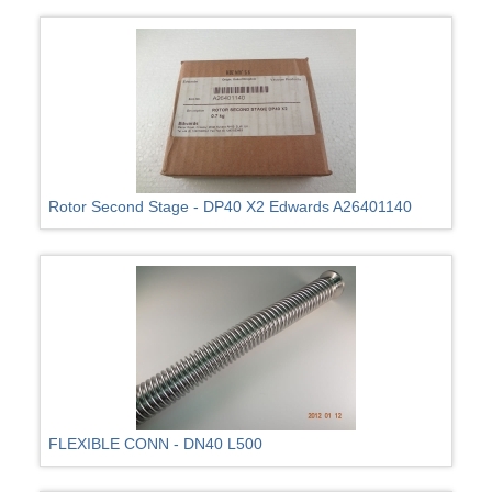
Rotor Second Stage - DP40 X2 Edwards A26401140
FLEXIBLE CONN - DN40 L500