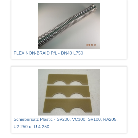
FLEX NON-BRAID P/L - DN40 L750
Schiebersatz Plastic - SV200, VC300, SV100, RA205,
U2.250 u. U 4.250