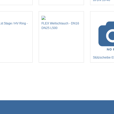
1st Stage / HV Ring -
FLEX Wellschlauch - DN16
DN25 L500
Stützscheibe 