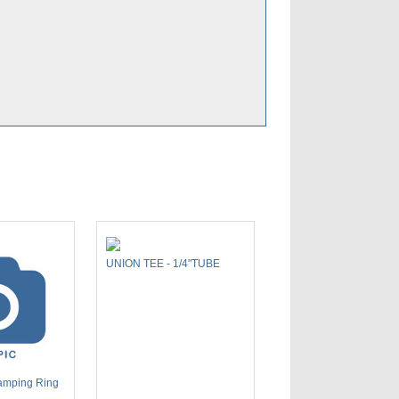
UNION TEE - 1/4"TUBE
amping Ring