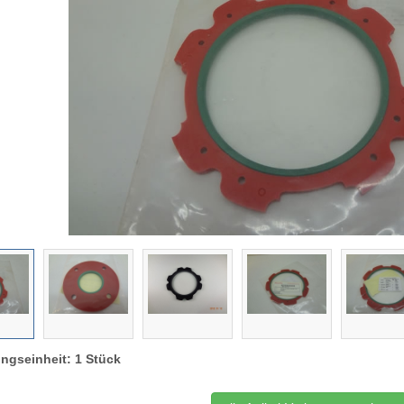
ngseinheit: 1 Stück