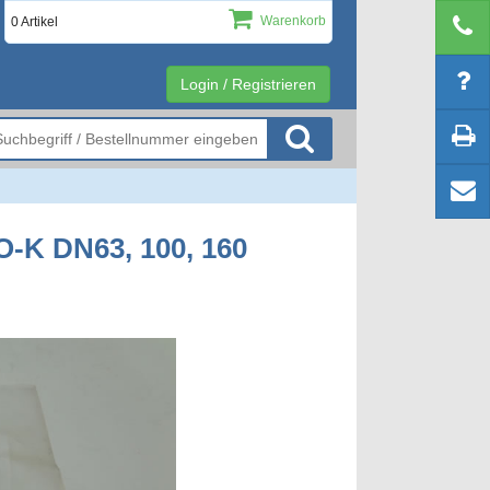
Warenkorb
0 Artikel
Login / Registrieren
-K DN63, 100, 160