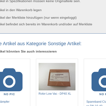
ikel in Spezifikationen müssen keine Originalteile sein.
ikel in den Warenkorb legen
ikel der Merkliste hinzufügen (nur wenn eingeloggt)
ikel befindet sich bereits im Warenkorb und/oder auf Merkliste
 Artikel aus Kategorie Sonstige Artikel:
ikel könnten Sie auch interessieren
Rotor Low Vac - DP40 XL
dämpfer
Spannband Cl
ss DN 10-40