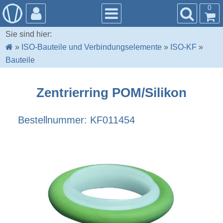
0
Sie sind hier:
»
ISO-Bauteile und Verbindungselemente
»
ISO-KF
»
Bauteile
Zentrierring POM/Silikon
Bestellnummer: KF011454