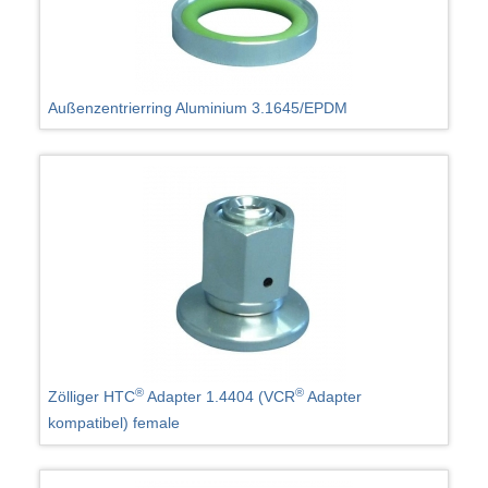
Außenzentrierring Aluminium 3.1645/EPDM
®
®
Zölliger HTC
Adapter 1.4404 (VCR
Adapter
kompatibel) female