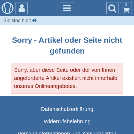
0
Sie sind hier:
Sorry - Artikel oder Seite nicht
gefunden
Sorry, aber diese Seite oder der von Ihnen
angeforderte Artikel existiert nicht innerhalb
unseres Onlineangebotes.
Datenschutzerklärung
Widerrufsbelehrung
Versandinformationen und Zahlungsarten