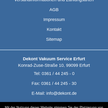
AGB
Impressum
Kontakt
Sitemap
Dekont Vakuum Service Erfurt
Konrad-Zuse-Straße 10
,
99099
Erfurt
Tel:
0361 / 44 245 - 0
Fax:
0361 / 44 245 - 30
E-Mail:
info@dekont.de
© Dekont 1991 - 2026
Mit der Nutzung dieser Website stimmen Sie der Platzierung von