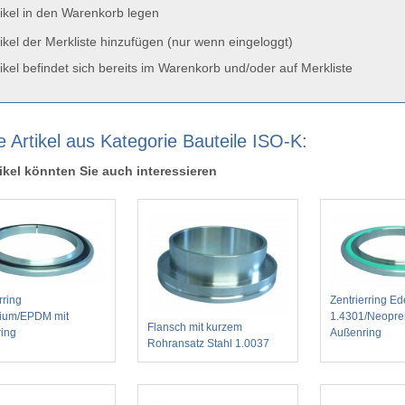
ikel in den Warenkorb legen
ikel der Merkliste hinzufügen (nur wenn eingeloggt)
ikel befindet sich bereits im Warenkorb und/oder auf Merkliste
e Artikel aus Kategorie Bauteile ISO-K:
ikel könnten Sie auch interessieren
rring
Zentrierring Ed
ium/EPDM mit
1.4301/Neopre
Flansch mit kurzem
ing
Außenring
Rohransatz Stahl 1.0037