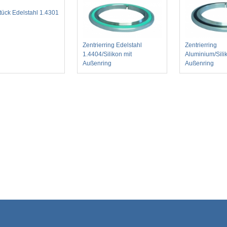
tück Edelstahl 1.4301
Zentrierring Edelstahl
Zentrierring
1.4404/Silikon mit
Aluminium/Sili
Außenring
Außenring