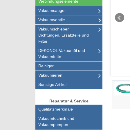
Verbindungselemente
Vakuumsauger
Vakuumventile
Vakuumschieber,
Dichtungen, Ersatzteile und
Filter
DEKONOL Vakuumöl und
Vakuumfette
Reiniger
Vakuumieren
Sonstige Artikel
Reparatur & Service
Qualitätsmerkmale
Vakuumtechnik und
Vakuumpumpen