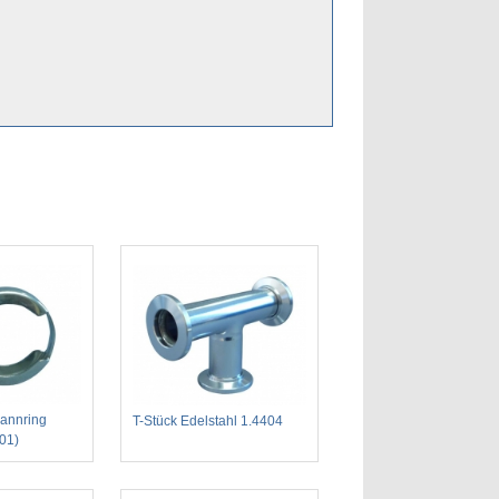
annring
T-Stück Edelstahl 1.4404
301)