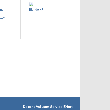
ing
Blende KF
®
an
Dekont Vakuum Service Erfurt