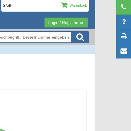
Warenkorb
0 Artikel
Login / Registrieren