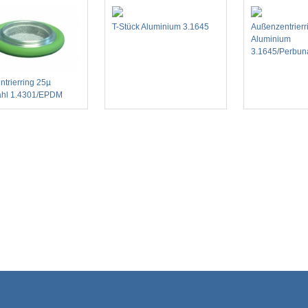
T-Stück Aluminium 3.1645
Außenzentrierr
Aluminium
3.1645/Perbun
entrierring 25µ
ahl 1.4301/EPDM