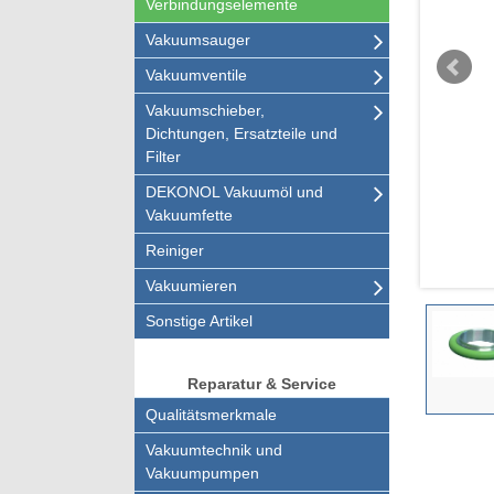
Verbindungselemente
Vakuumsauger
Vakuumventile
Vakuumschieber,
Dichtungen, Ersatzteile und
Filter
DEKONOL Vakuumöl und
Vakuumfette
Reiniger
Vakuumieren
Sonstige Artikel
Reparatur & Service
Qualitätsmerkmale
Vakuumtechnik und
Vakuumpumpen