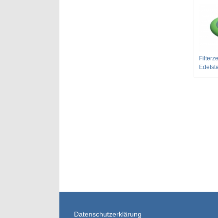
Filterz
Edelst
Datenschutzerklärung