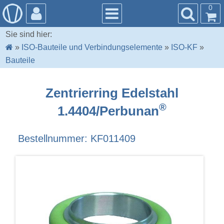
0
Sie sind hier:
»
ISO-Bauteile und Verbindungselemente
»
ISO-KF
»
Bauteile
Zentrierring Edelstahl
®
1.4404/Perbunan
Bestellnummer: KF011409