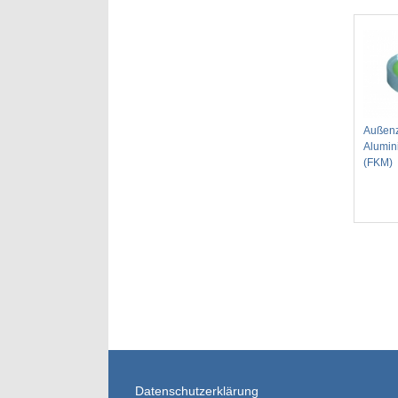
Außenz
Alumin
(FKM)
Datenschutzerklärung