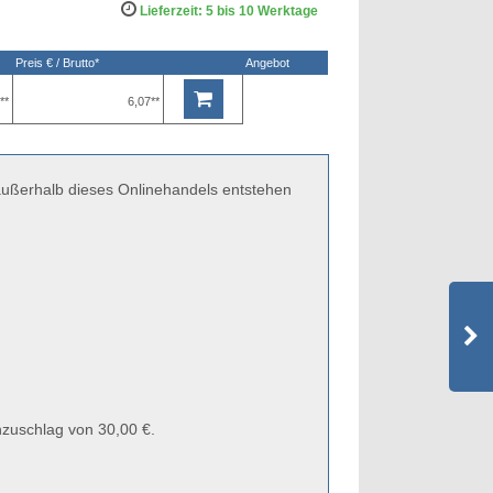
Lieferzeit: 5 bis 10 Werktage
Preis € / Brutto*
Angebot
**
6,07**
 außerhalb dieses Onlinehandels entstehen
zuschlag von 30,00 €.