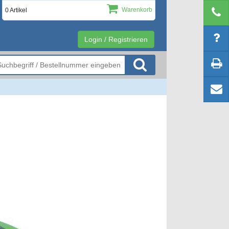
Warenkorb
0 Artikel
Login / Registrieren