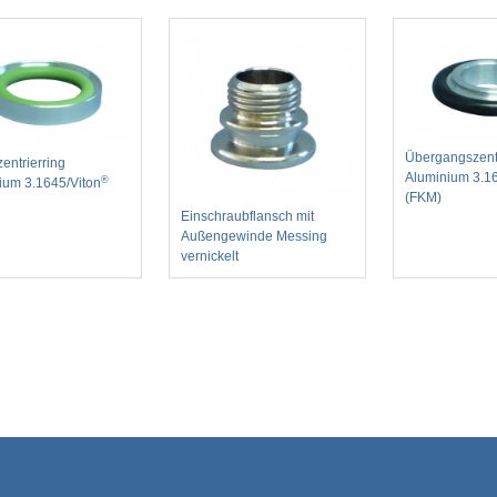
Übergangszentr
entrierring
Aluminium 3.1
®
ium 3.1645/Viton
(FKM)
Einschraubflansch mit
Außengewinde Messing
vernickelt