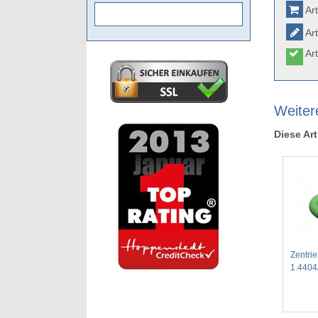
Art
Art
Art
Weitere
Diese Art
Zentrie
1.4404