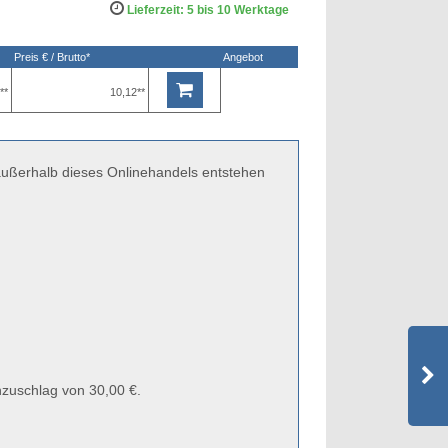
Lieferzeit: 5 bis 10 Werktage
Preis € / Brutto*
Angebot
**
10,12**
 außerhalb dieses Onlinehandels entstehen
zuschlag von 30,00 €.