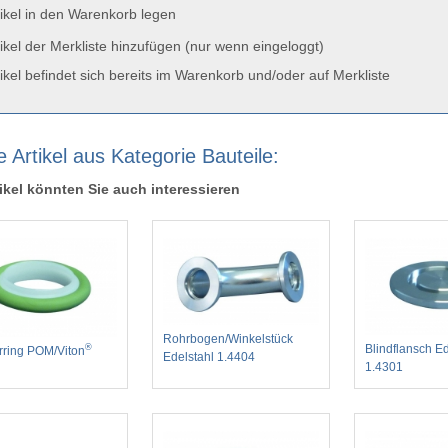
ikel in den Warenkorb legen
ikel der Merkliste hinzufügen (nur wenn eingeloggt)
ikel befindet sich bereits im Warenkorb und/oder auf Merkliste
 Artikel aus Kategorie Bauteile:
ikel könnten Sie auch interessieren
Rohrbogen/Winkelstück
Blindflansch Ed
®
erring POM/Viton
Edelstahl 1.4404
1.4301