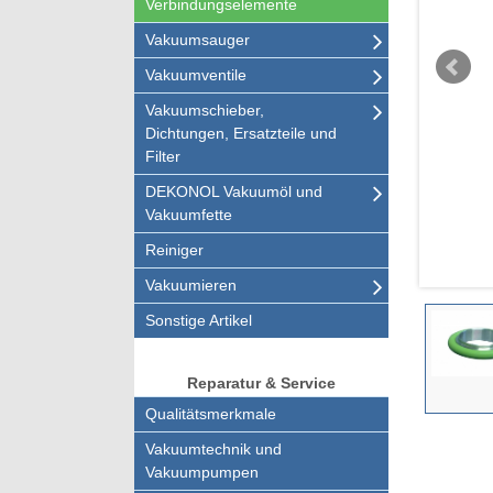
Verbindungselemente
Vakuumsauger
Vakuumventile
Vakuumschieber,
Dichtungen, Ersatzteile und
Filter
DEKONOL Vakuumöl und
Vakuumfette
Reiniger
Vakuumieren
Sonstige Artikel
Reparatur & Service
Qualitätsmerkmale
Vakuumtechnik und
Vakuumpumpen