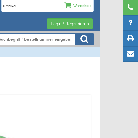
Warenkorb
0 Artikel
Login / Registrieren