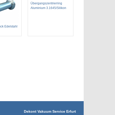
Übergangszentrierring
Aluminium 3.1645/Silikon
ck Edelstahl
Dekont Vakuum Service Erfurt