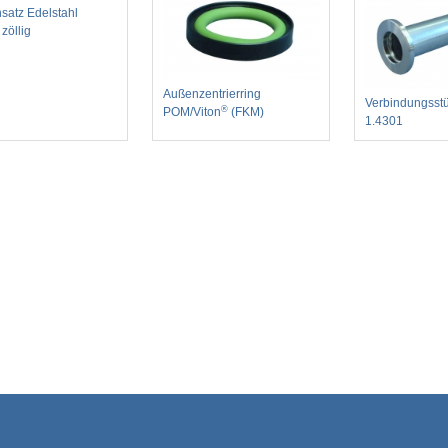
satz Edelstahl
zöllig
Außenzentrierring
Verbindungsstü
®
POM/Viton
(FKM)
1.4301