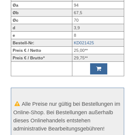
Øa
94
Øb
67,5
Øc
70
d
3,9
e
8
Bestell-Nr:
KD021425
Preis € / Netto
25,00**
Preis € / Brutto*
29,75**
Alle Preise nur gültig bei Bestellungen im
Online-Shop. Bei Bestellungen außerhalb
dieses Onlinehandels entstehen
administrative Bearbeitungsgebühren!