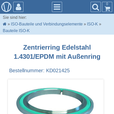
0
Sie sind hier:
»
ISO-Bauteile und Verbindungselemente
»
ISO-K
»
Bauteile ISO-K
Zentrierring Edelstahl
1.4301/EPDM mit Außenring
Bestellnummer: KD021425