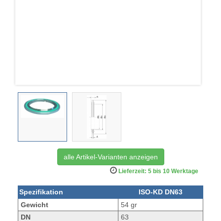
alle Artikel-Varianten anzeigen
Lieferzeit: 5 bis 10 Werktage
Spezifikation
ISO-KD DN63
Gewicht
54 gr
DN
63