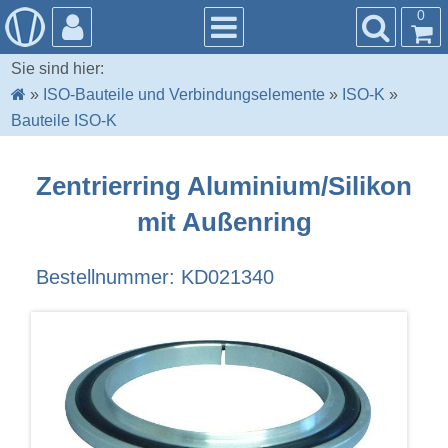
0
Sie sind hier:
»
ISO-Bauteile und Verbindungselemente
»
ISO-K
»
Bauteile ISO-K
Zentrierring Aluminium/Silikon
mit Außenring
Bestellnummer: KD021340