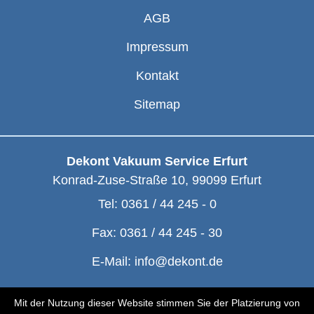
AGB
Impressum
Kontakt
Sitemap
Dekont Vakuum Service Erfurt
Konrad-Zuse-Straße 10
,
99099
Erfurt
Tel:
0361 / 44 245 - 0
Fax:
0361 / 44 245 - 30
E-Mail:
info@dekont.de
© Dekont 1991 - 2026
Mit der Nutzung dieser Website stimmen Sie der Platzierung von