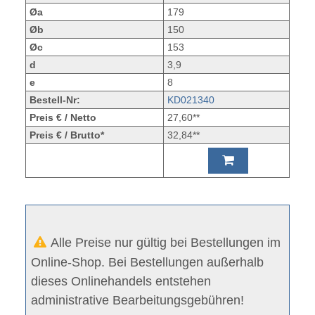
Øa
179
Øb
150
Øc
153
d
3,9
e
8
Bestell-Nr:
KD021340
Preis € / Netto
27,60**
Preis € / Brutto*
32,84**
Alle Preise nur gültig bei Bestellungen im
Online-Shop. Bei Bestellungen außerhalb
dieses Onlinehandels entstehen
administrative Bearbeitungsgebühren!