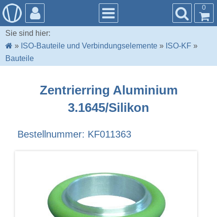
0
Sie sind hier:
»
ISO-Bauteile und Verbindungselemente
»
ISO-KF
»
Bauteile
Zentrierring Aluminium
3.1645/Silikon
Bestellnummer: KF011363