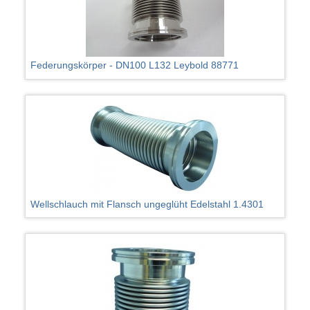
Federungskörper - DN100 L132 Leybold 88771
Wellschlauch mit Flansch ungeglüht Edelstahl 1.4301