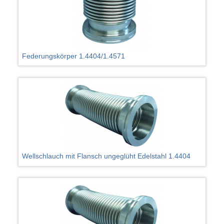
Federungskörper 1.4404/1.4571
Wellschlauch mit Flansch ungeglüht Edelstahl 1.4404