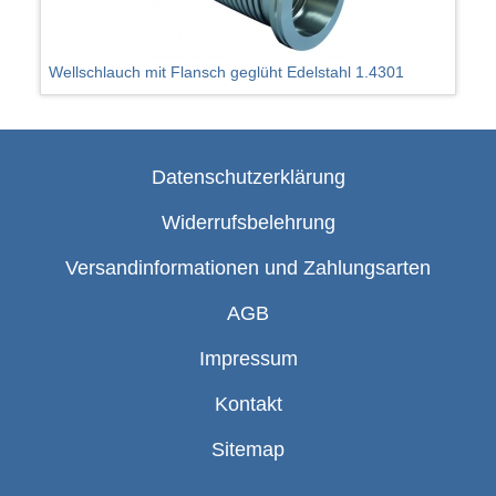
Wellschlauch mit Flansch geglüht Edelstahl 1.4301
Datenschutzerklärung
Widerrufsbelehrung
Versandinformationen und Zahlungsarten
AGB
Impressum
Kontakt
Sitemap