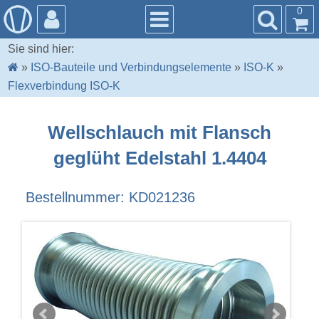
0
Sie sind hier:
»
ISO-Bauteile und Verbindungselemente
»
ISO-K
»
Flexverbindung ISO-K
Wellschlauch mit Flansch
geglüht Edelstahl 1.4404
Bestellnummer: KD021236