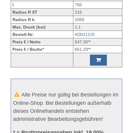
l
750
Radius R ST
216
Radius R b
1050
Max. Druck (bar)
1,1
Bestell-Nr:
KD021225
Preis € / Netto
547,30**
Preis € / Brutto*
651,29**
Alle Preise nur gültig bei Bestellungen im
Online-Shop. Bei Bestellungen außerhalb
dieses Onlinehandels entstehen
administrative Bearbeitungsgebühren!
* = Bruttopreisangaben inkl. 19.00%