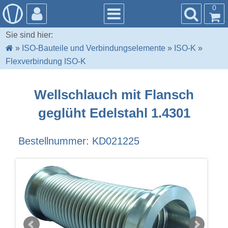
0
Sie sind hier:
»
ISO-Bauteile und Verbindungselemente
»
ISO-K
»
Flexverbindung ISO-K
Wellschlauch mit Flansch
geglüht Edelstahl 1.4301
Bestellnummer: KD021225