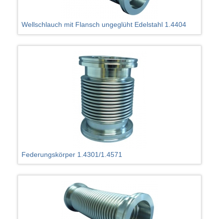
Wellschlauch mit Flansch ungeglüht Edelstahl 1.4404
Federungskörper 1.4301/1.4571