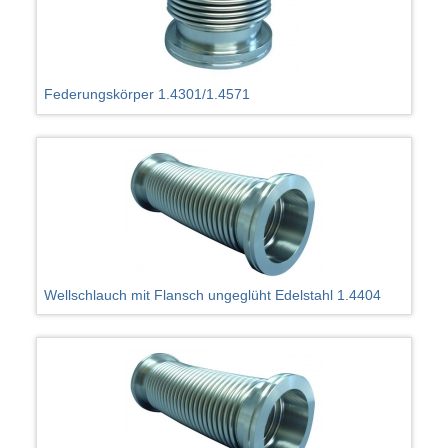
Federungskörper 1.4301/1.4571
Wellschlauch mit Flansch ungeglüht Edelstahl 1.4404