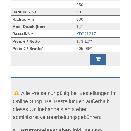
l
250
Radius R ST
90
Radius R b
330
Max. Druck (bar)
1,7
Bestell-Nr:
KD021217
Preis € / Netto
173,10**
Preis € / Brutto*
205,99**
Alle Preise nur gültig bei Bestellungen im
Online-Shop. Bei Bestellungen außerhalb
dieses Onlinehandels entstehen
administrative Bearbeitungsgebühren!
* = Bruttopreisangaben inkl. 19.00%