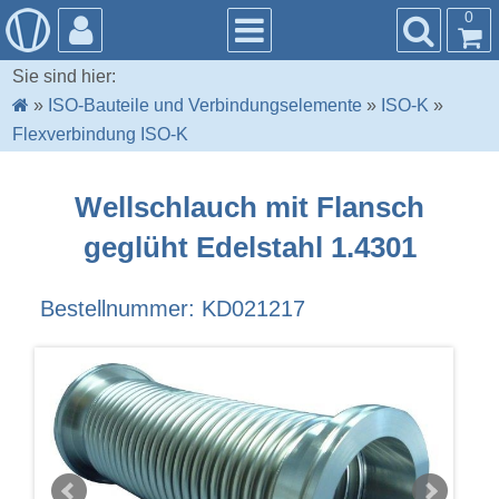
0
Sie sind hier:
»
ISO-Bauteile und Verbindungselemente
»
ISO-K
»
Flexverbindung ISO-K
Wellschlauch mit Flansch
geglüht Edelstahl 1.4301
Bestellnummer: KD021217