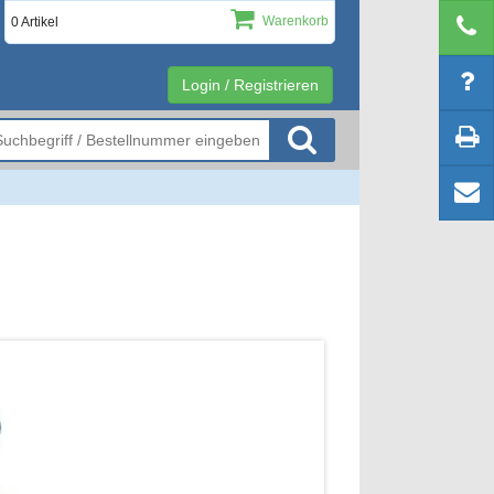
Warenkorb
0 Artikel
Login / Registrieren