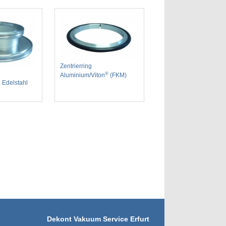
Zentrierring
®
Aluminium/Viton
(FKM)
 Edelstahl
Dekont Vakuum Service Erfurt