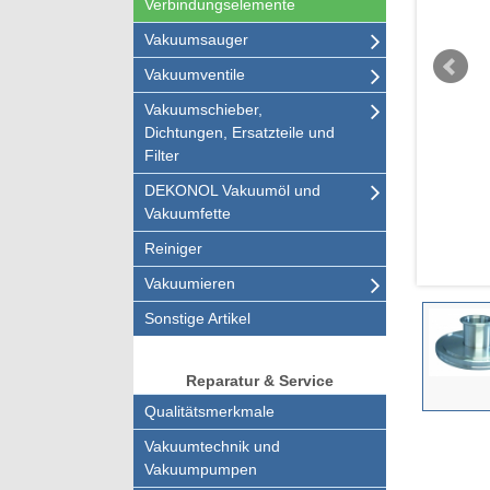
Verbindungselemente
Vakuumsauger
Vakuumventile
Vakuumschieber,
Dichtungen, Ersatzteile und
Filter
DEKONOL Vakuumöl und
Vakuumfette
Reiniger
Vakuumieren
Sonstige Artikel
Reparatur & Service
Qualitätsmerkmale
Vakuumtechnik und
Vakuumpumpen