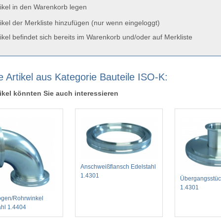
ikel in den Warenkorb legen
ikel der Merkliste hinzufügen (nur wenn eingeloggt)
ikel befindet sich bereits im Warenkorb und/oder auf Merkliste
e Artikel aus Kategorie Bauteile ISO-K:
ikel könnten Sie auch interessieren
Anschweißflansch Edelstahl
1.4301
Übergangsstüc
1.4301
gen/Rohrwinkel
ahl 1.4404