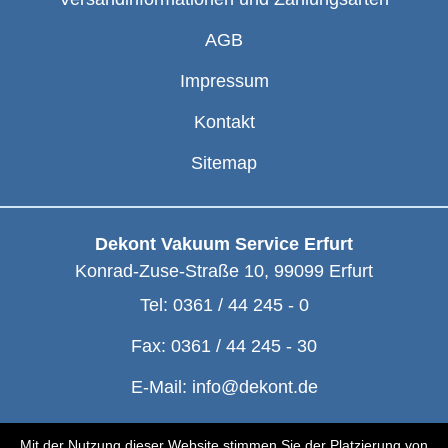
AGB
Impressum
Kontakt
Sitemap
Dekont Vakuum Service Erfurt
Konrad-Zuse-Straße 10
,
99099
Erfurt
Tel:
0361 / 44 245 - 0
Fax:
0361 / 44 245 - 30
E-Mail:
info@dekont.de
© Dekont 1991 - 2026
Mit der Nutzung dieser Website stimmen Sie der Platzierung von