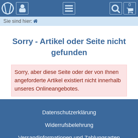
0
Sie sind hier:
Sorry - Artikel oder Seite nicht
gefunden
Sorry, aber diese Seite oder der von Ihnen
angeforderte Artikel existiert nicht innerhalb
unseres Onlineangebotes.
Datenschutzerklärung
Widerrufsbelehrung
Versandinformationen und Zahlungsarten