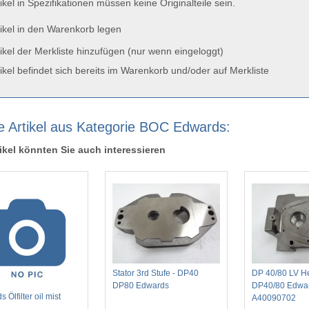
ikel in Spezifikationen müssen keine Originalteile sein.
ikel in den Warenkorb legen
ikel der Merkliste hinzufügen (nur wenn eingeloggt)
ikel befindet sich bereits im Warenkorb und/oder auf Merkliste
e Artikel aus Kategorie BOC Edwards:
ikel könnten Sie auch interessieren
Stator 3rd Stufe - DP40
DP 40/80 LV He
DP80 Edwards
DP40/80 Edwa
 Ölfilter oil mist
A40090702