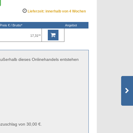
Lieferzeit: innerhalb von 4 Wochen
Preis € / Brutto*
Angebot
17,31**
 außerhalb dieses Onlinehandels entstehen
zuschlag von 30,00 €.