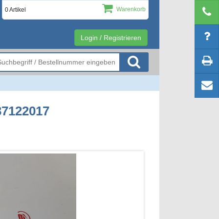
Warenkorb
0 Artikel
Login / Registrieren
37122017