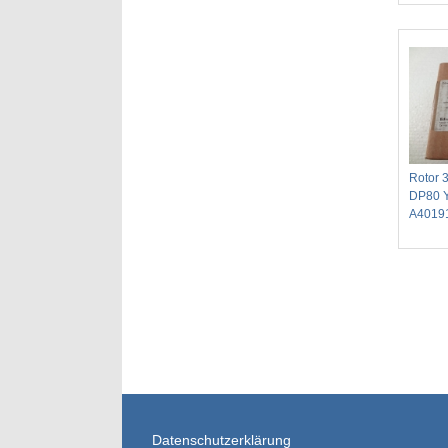
Rotor 
DP80 
A4019
Datenschutzerklärung