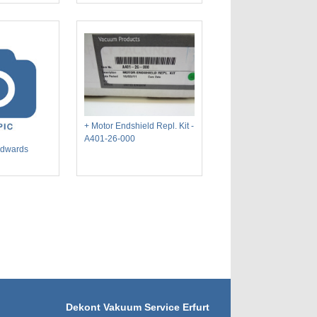
+ Motor Endshield Repl. Kit -
A401-26-000
Edwards
Dekont Vakuum Service Erfurt