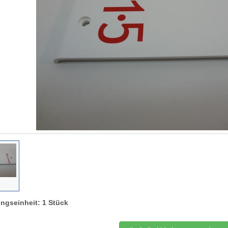
ngseinheit: 1 Stück