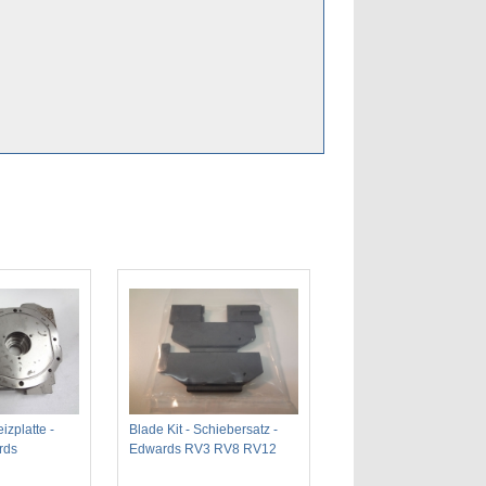
izplatte -
Blade Kit - Schiebersatz -
rds
Edwards RV3 RV8 RV12