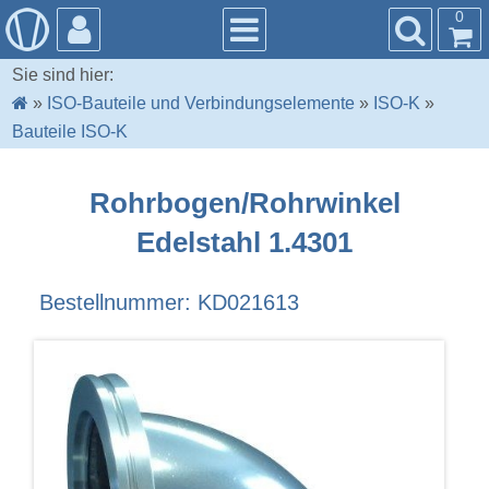
0
Sie sind hier:
»
ISO-Bauteile und Verbindungselemente
»
ISO-K
»
Bauteile ISO-K
Rohrbogen/Rohrwinkel
Edelstahl 1.4301
Bestellnummer: KD021613