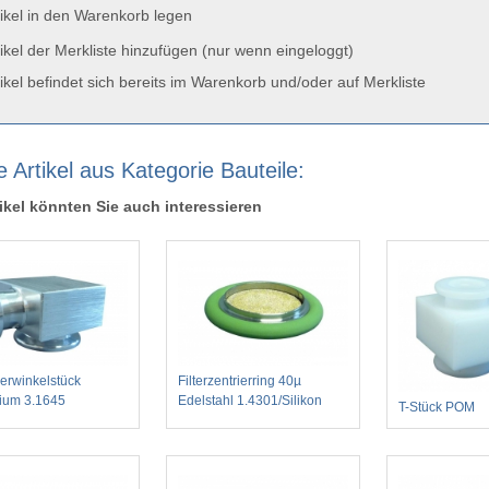
ikel in den Warenkorb legen
ikel der Merkliste hinzufügen (nur wenn eingeloggt)
ikel befindet sich bereits im Warenkorb und/oder auf Merkliste
 Artikel aus Kategorie Bauteile:
ikel könnten Sie auch interessieren
erwinkelstück
Filterzentrierring 40µ
ium 3.1645
Edelstahl 1.4301/Silikon
T-Stück POM