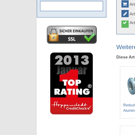
Art
Art
Art
Weitere
Diese Art
Reduzi
Alumin