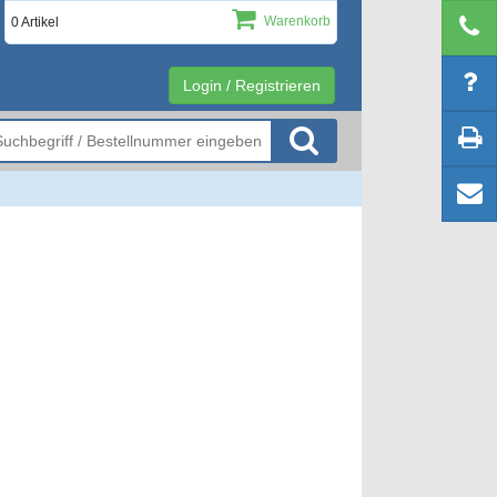
Warenkorb
0 Artikel
Login / Registrieren