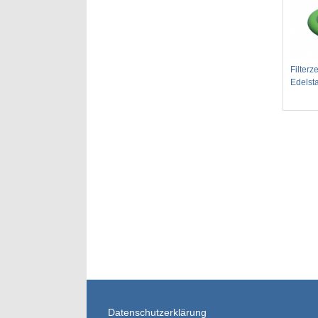
Filterz
Edelst
Datenschutzerklärung