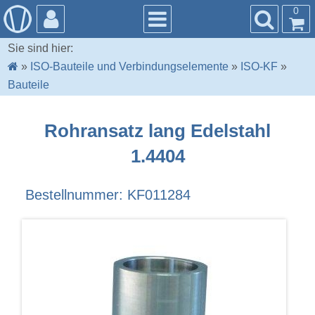
0
Sie sind hier:
»
ISO-Bauteile und Verbindungselemente
»
ISO-KF
»
Bauteile
Rohransatz lang Edelstahl
1.4404
Bestellnummer: KF011284