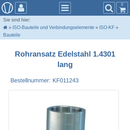
0
Sie sind hier:
»
ISO-Bauteile und Verbindungselemente
»
ISO-KF
»
Bauteile
Rohransatz Edelstahl 1.4301
lang
Bestellnummer: KF011243