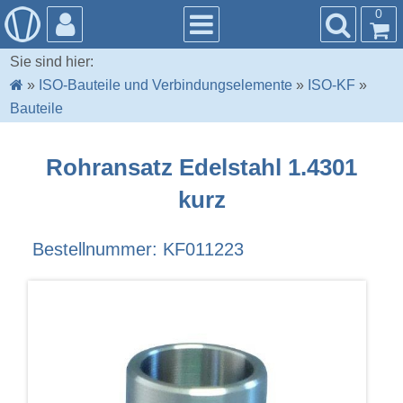
0
Sie sind hier:
»
ISO-Bauteile und Verbindungselemente
»
ISO-KF
»
Bauteile
Rohransatz Edelstahl 1.4301
kurz
Bestellnummer: KF011223