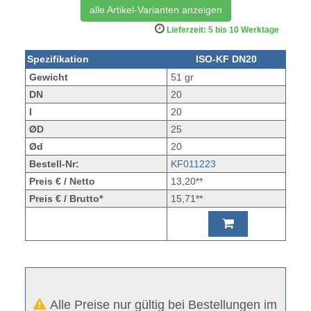
alle Artikel-Varianten anzeigen
Lieferzeit: 5 bis 10 Werktage
Spezifikation
ISO-KF DN20
Gewicht
51 gr
DN
20
l
20
ØD
25
Ød
20
Bestell-Nr:
KF011223
Preis € / Netto
13,20**
Preis € / Brutto*
15,71**
Alle Preise nur gültig bei Bestellungen im