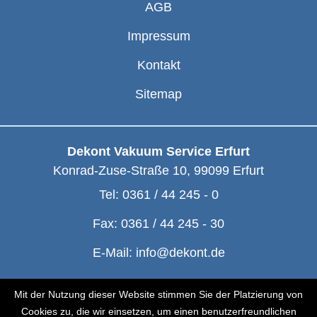
AGB
Impressum
Kontakt
Sitemap
Dekont Vakuum Service Erfurt
Konrad-Zuse-Straße 10
,
99099
Erfurt
Tel:
0361 / 44 245 - 0
Fax:
0361 / 44 245 - 30
E-Mail:
info@dekont.de
© Dekont 1991 - 2026
Mit der Nutzung dieser Website stimmen Sie der Platzierung von
Cookies zu, die wir einsetzen, um einen benutzerfreundlichen