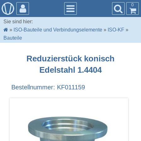
0
Sie sind hier:
»
ISO-Bauteile und Verbindungselemente
»
ISO-KF
»
Bauteile
Reduzierstück konisch
Edelstahl 1.4404
Bestellnummer: KF011159