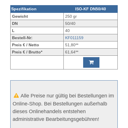
Spezifikation
ISO-KF DN50/40
Gewicht
250 gr
DN
50/40
L
40
Bestell-Nr:
KF011159
Preis € / Netto
51,80**
Preis € / Brutto*
61,64**
Alle Preise nur gültig bei Bestellungen im
Online-Shop. Bei Bestellungen außerhalb
dieses Onlinehandels entstehen
administrative Bearbeitungsgebühren!