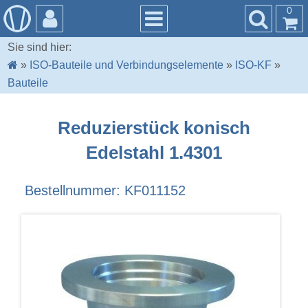
0
Sie sind hier:
»
ISO-Bauteile und Verbindungselemente
»
ISO-KF
»
Bauteile
Reduzierstück konisch
Edelstahl 1.4301
Bestellnummer: KF011152