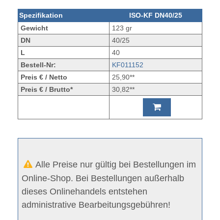
Spezifikation
ISO-KF DN40/25
Gewicht
123 gr
DN
40/25
L
40
Bestell-Nr:
KF011152
Preis € / Netto
25,90**
Preis € / Brutto*
30,82**
Alle Preise nur gültig bei Bestellungen im
Online-Shop. Bei Bestellungen außerhalb
dieses Onlinehandels entstehen
administrative Bearbeitungsgebühren!