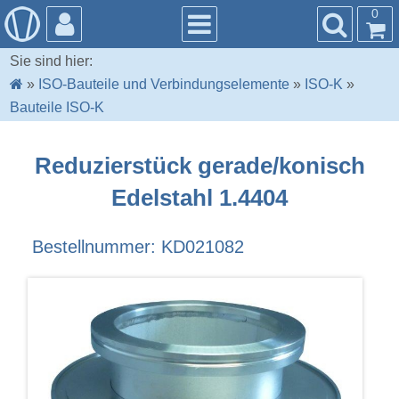
0
Sie sind hier:
»
ISO-Bauteile und Verbindungselemente
»
ISO-K
»
Bauteile ISO-K
Reduzierstück gerade/konisch
Edelstahl 1.4404
Bestellnummer: KD021082