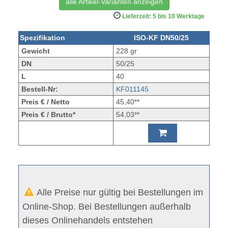
alle Artikel-Varianten anzeigen
Lieferzeit: 5 bis 10 Werktage
Spezifikation
ISO-KF DN50/25
Gewicht
228 gr
DN
50/25
L
40
Bestell-Nr:
KF011145
Preis € / Netto
45,40**
Preis € / Brutto*
54,03**
Alle Preise nur gültig bei Bestellungen im
Online-Shop. Bei Bestellungen außerhalb
dieses Onlinehandels entstehen