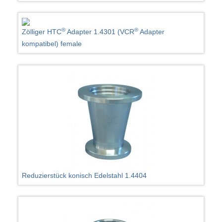
®
®
Zölliger HTC
Adapter 1.4301 (VCR
Adapter
kompatibel) female
Reduzierstück konisch Edelstahl 1.4404