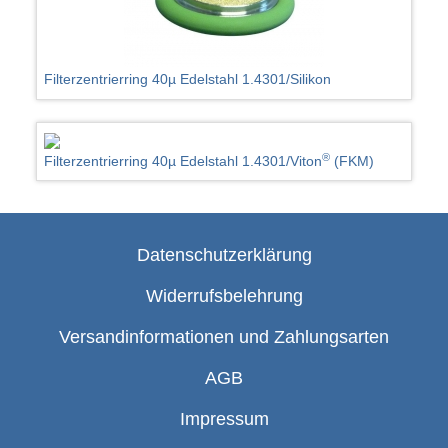
Filterzentrierring 40µ Edelstahl 1.4301/Silikon
®
Filterzentrierring 40µ Edelstahl 1.4301/Viton
(FKM)
Datenschutzerklärung
Widerrufsbelehrung
Versandinformationen und Zahlungsarten
AGB
Impressum