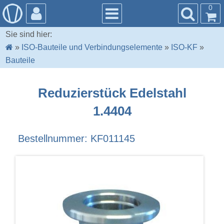
0
Sie sind hier:
»
ISO-Bauteile und Verbindungselemente
»
ISO-KF
»
Bauteile
Reduzierstück Edelstahl
1.4404
Bestellnummer: KF011145