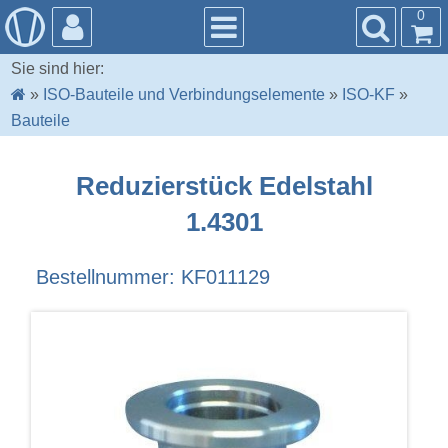
0
Sie sind hier:
»
ISO-Bauteile und Verbindungselemente
»
ISO-KF
»
Bauteile
Reduzierstück Edelstahl
1.4301
Bestellnummer: KF011129