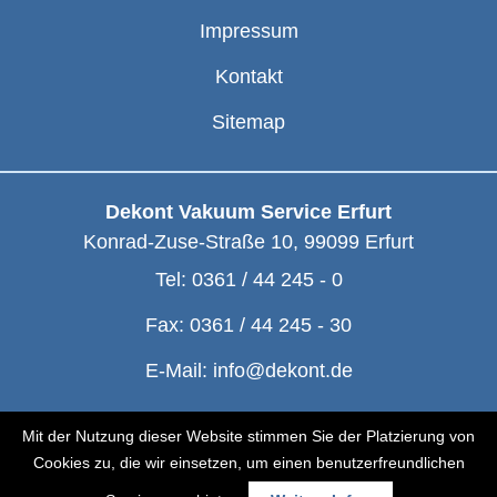
Impressum
Kontakt
Sitemap
Dekont Vakuum Service Erfurt
Konrad-Zuse-Straße 10
,
99099
Erfurt
Tel:
0361 / 44 245 - 0
Fax:
0361 / 44 245 - 30
E-Mail:
info@dekont.de
© Dekont 1991 - 2026
Mit der Nutzung dieser Website stimmen Sie der Platzierung von
Cookies zu, die wir einsetzen, um einen benutzerfreundlichen