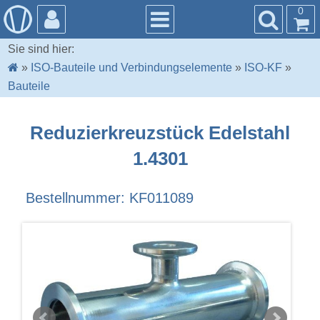
0
Sie sind hier:
»
ISO-Bauteile und Verbindungselemente
»
ISO-KF
»
Bauteile
Reduzierkreuzstück Edelstahl
1.4301
Bestellnummer: KF011089