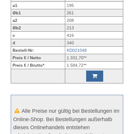
a1
195
Øb1
261
a2
208
Øb2
213
c
416
d
340
Bestell-Nr:
KD021048
Preis € / Netto
1.331,70**
Preis € / Brutto*
1.584,72**
Alle Preise nur gültig bei Bestellungen im
Online-Shop. Bei Bestellungen außerhalb
dieses Onlinehandels entstehen