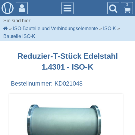
0
Sie sind hier:
»
ISO-Bauteile und Verbindungselemente
»
ISO-K
»
Bauteile ISO-K
Reduzier-T-Stück Edelstahl
1.4301 - ISO-K
Bestellnummer: KD021048