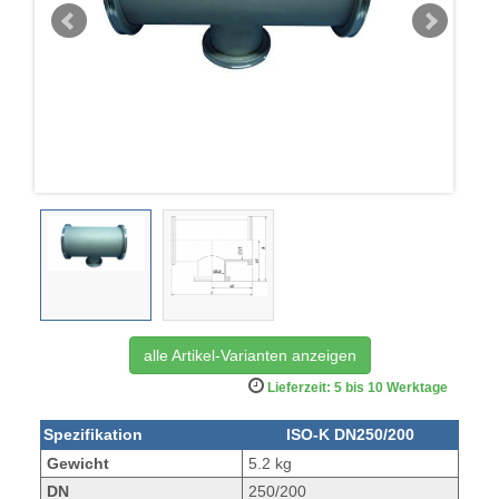
alle Artikel-Varianten anzeigen
Lieferzeit: 5 bis 10 Werktage
Spezifikation
ISO-K DN250/200
Gewicht
5.2 kg
DN
250/200